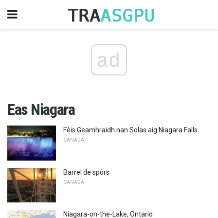
ad
Eas Niagara
Fèis Geamhraidh nan Solas aig Niagara Falls
CANADA
Barrel de spòrs
CANADA
Niagara-on-the-Lake, Ontario