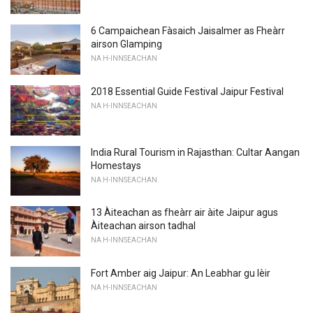
6 Campaichean Fàsaich Jaisalmer as Fheàrr
airson Glamping
NA H-INNSEACHAN
2018 Essential Guide Festival Jaipur Festival
NA H-INNSEACHAN
India Rural Tourism in Rajasthan: Cultar Aangan
Homestays
NA H-INNSEACHAN
13 Àiteachan as fheàrr air àite Jaipur agus
Àiteachan airson tadhal
NA H-INNSEACHAN
Fort Amber aig Jaipur: An Leabhar gu lèir
NA H-INNSEACHAN