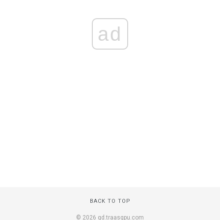
ad
BACK TO TOP
© 2026 gd.traasgpu.com