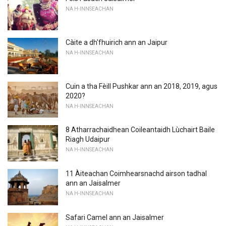
NA H-INNSEACHAN
Càite a dh'fhuirich ann an Jaipur
NA H-INNSEACHAN
Cuin a tha Fèill Pushkar ann an 2018, 2019, agus
2020?
NA H-INNSEACHAN
8 Atharrachaidhean Coileantaidh Lùchairt Baile
Riagh Udaipur
NA H-INNSEACHAN
11 Àiteachan Coimhearsnachd airson tadhal
ann an Jaisalmer
NA H-INNSEACHAN
Safari Camel ann an Jaisalmer