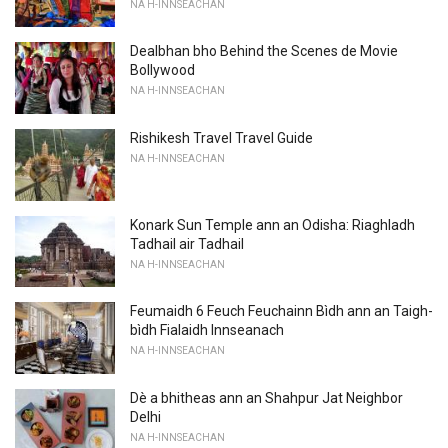
NA H-INNSEACHAN
Dealbhan bho Behind the Scenes de Movie
Bollywood
NA H-INNSEACHAN
Rishikesh Travel Travel Guide
NA H-INNSEACHAN
Konark Sun Temple ann an Odisha: Riaghladh
Tadhail air Tadhail
NA H-INNSEACHAN
Feumaidh 6 Feuch Feuchainn Bìdh ann an Taigh-
bìdh Fialaidh Innseanach
NA H-INNSEACHAN
Dè a bhitheas ann an Shahpur Jat Neighbor
Delhi
NA H-INNSEACHAN