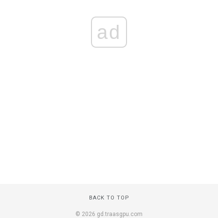
ad
BACK TO TOP
© 2026 gd.traasgpu.com