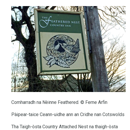
Comharradh na Nèinne Feathered. © Ferne Arfin
Pàipear-taice Ceann-uidhe ann an Cridhe nan Cotswolds
Tha Taigh-òsta Country Attached Nest na thaigh-òsta