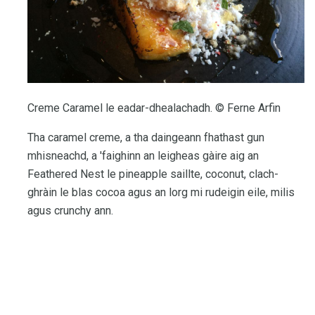
Creme Caramel le eadar-dhealachadh. © Ferne Arfin
Tha caramel creme, a tha daingeann fhathast gun
mhisneachd, a 'faighinn an leigheas gàire aig an
Feathered Nest le pineapple saillte, coconut, clach-
ghràin le blas cocoa agus an lorg mi rudeigin eile, milis
agus crunchy ann.