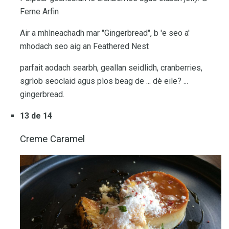
Ferne Arfin
Air a mhìneachadh mar "Gingerbread", b 'e seo a'
mhodach seo aig an Feathered Nest
parfait aodach searbh, geallan seidlidh, cranberries,
sgrìob seoclaid agus pìos beag de ... dè eile? ...
gingerbread.
13 de 14
Creme Caramel