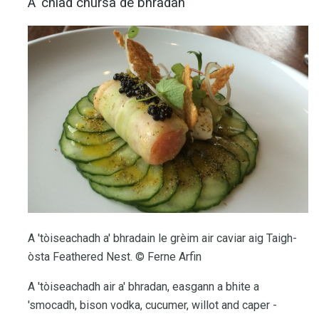
A 'chiad chùrsa de bhradan
A 'tòiseachadh a' bhradain le grèim air caviar aig Taigh-
òsta Feathered Nest. © Ferne Arfin
A 'tòiseachadh air a' bhradan, easgann a bhite a
'smocadh, bison vodka, cucumer, willot and caper -